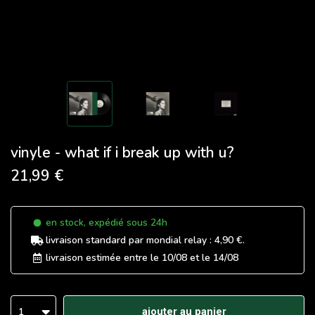
vinyle - what if i break up with u?
21,99 €
en stock, expédié sous 24h
livraison standard
par mondial relay :
4,90 €
.
livraison estimée entre le
10/08
et le
14/08
1
ajouter au panier