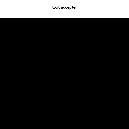
tout accepter
ce produit n'est plus disponible pour le moment.