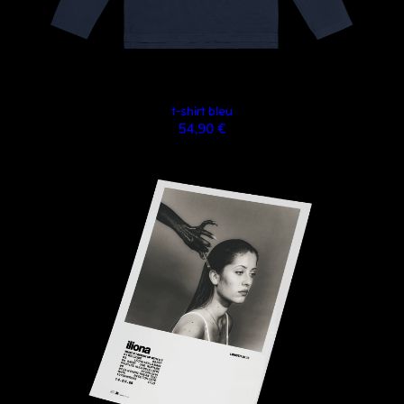
t-shirt bleu
54,90 €