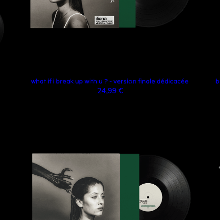
what if i break up with u ? - version finale dédicacée
b
24,99 €