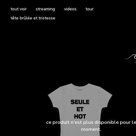
tout voir
streaming
videos
tour
tête brûlée et tristesse
ce produit n'est plus disponible pour l
moment.