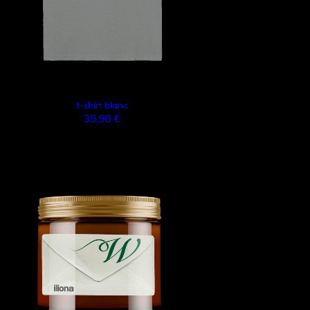
t-shirt blanc
39,90 €