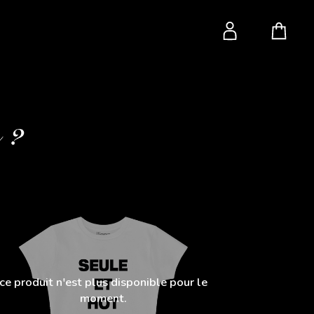
ce produit n'est plus disponible pour le
moment.