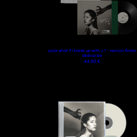
pack what if i break up with u ? - version finale
dédicacée
44,90 €