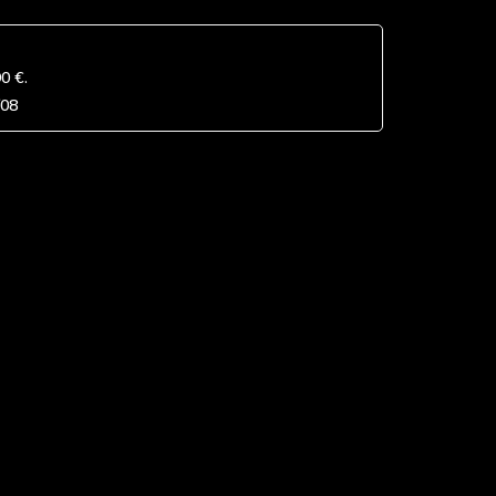
90 €
.
/08