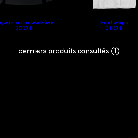
ngues-manches tête brûlée
t-shirt le lapin
29,90 €
34,99 €
derniers produits consultés
(1)