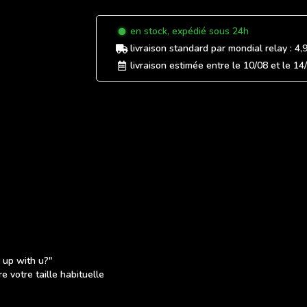
en stock, expédié sous 24h
livraison standard
par mondial relay :
4,
livraison estimée entre le
10/08
et le
14
k up with u?"
 votre taille habituelle