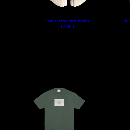
chaussettes tête brûlée
lo
17,90 €