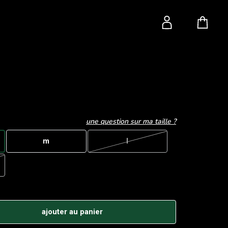
une question sur ma taille ?
m
l
ajouter au panier